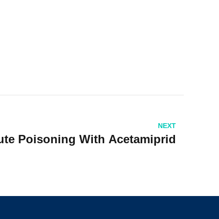
NEXT
ute Poisoning With Acetamiprid