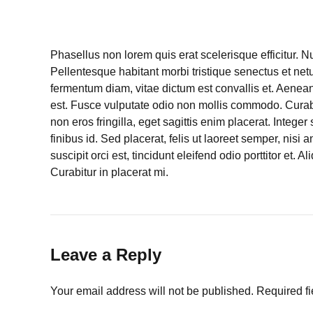
Phasellus non lorem quis erat scelerisque efficitur. 
Pellentesque habitant morbi tristique senectus et ne
fermentum diam, vitae dictum est convallis et. Aene
est. Fusce vulputate odio non mollis commodo. Curabit
non eros fringilla, eget sagittis enim placerat. Integer 
finibus id. Sed placerat, felis ut laoreet semper, nisi 
suscipit orci est, tincidunt eleifend odio porttitor et.
Curabitur in placerat mi.
Leave a Reply
Your email address will not be published. Required f