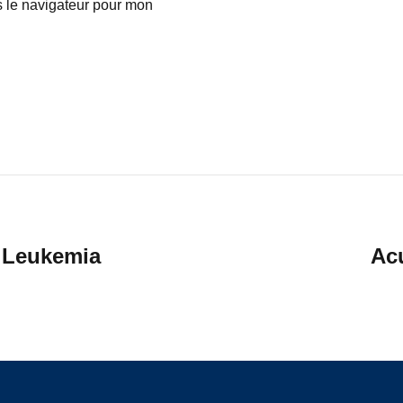
s le navigateur pour mon
c Leukemia
Ac